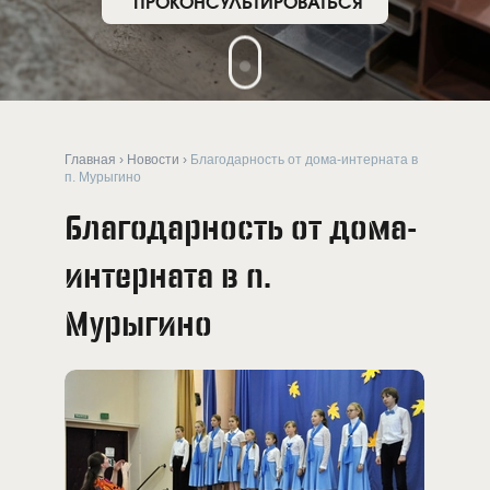
ПРОКОНСУЛЬТИРОВАТЬСЯ
Главная
›
Новости
›
Благодарность от дома-интерната в
п. Мурыгино
Благодарность от дома-
интерната в п.
Мурыгино