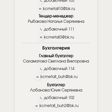
добавочный 103
kcmetall10@bk.ru
Тендер-менеджер
Рыбакова Наталья Сергеевна
добавочный 111
kcmetall3@bk.ru
Бухгалтерия
Главный бухгалтер
Саламатова Светлана Викторовна
добавочный 114
kcmetall_buh@bk.ru
Бухгалтер
Лобанова Юлия Сергеевна
добавочный 102
kcmetall_buh2@bk.ru