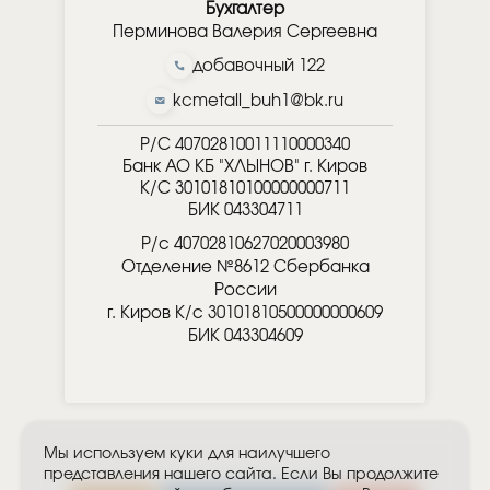
Бухгалтер
Перминова Валерия Сергеевна
добавочный 122
kcmetall_buh1@bk.ru
Р/С 40702810011110000340
Банк АО КБ "ХЛЫНОВ" г. Киров
К/С 30101810100000000711
БИК 043304711
Р/с 40702810627020003980
Отделение №8612 Сбербанка
России
г. Киров К/с 30101810500000000609
БИК 043304609
Мы используем куки для наилучшего
представления нашего сайта. Если Вы продолжите