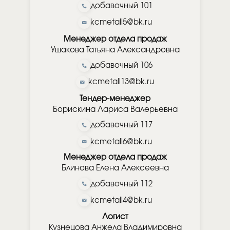
добавочный 101
kcmetall5@bk.ru
Менеджер отдела продаж
Ушакова Татьяна Александровна
добавочный 106
kcmetall13@bk.ru
Тендер-менеджер
Борискина Лариса Валерьевна
добавочный 117
kcmetall6@bk.ru
Менеджер отдела продаж
Блинова Елена Алексеевна
добавочный 112
kcmetall4@bk.ru
Логист
Кузнецова Анжела Владимировна